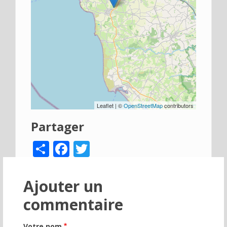
Leaflet | ©
OpenStreetMap
contributors
Partager
Share
Facebook
Twitter
Ajouter un
commentaire
Votre nom