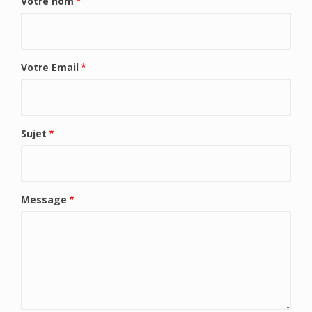
Votre nom
Votre Email
Sujet
Message