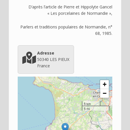
D’après l’article de Pierre et Hippolyte Gancel
« Les porcelaines de Normandie »,
Parlers et traditions populaires de Normandie, n°
68, 1985.
Adresse
50340
LES PIEUX
France
+
−
5 km
5 mi