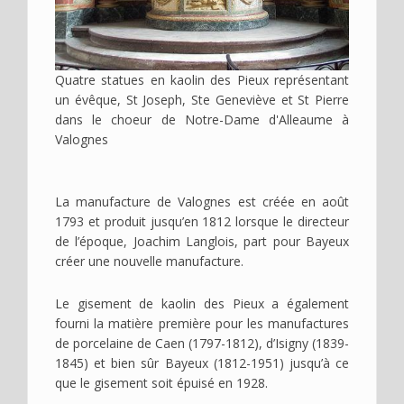
Quatre statues en kaolin des Pieux représentant
un évêque, St Joseph, Ste Geneviève et St Pierre
dans le choeur de Notre-Dame d'Alleaume à
Valognes
La manufacture de Valognes est créée en août
1793 et produit jusqu’en 1812 lorsque le directeur
de l’époque, Joachim Langlois, part pour Bayeux
créer une nouvelle manufacture.
Le gisement de kaolin des Pieux a également
fourni la matière première pour les manufactures
de porcelaine de Caen (1797-1812), d’Isigny (1839-
1845) et bien sûr Bayeux (1812-1951) jusqu’à ce
que le gisement soit épuisé en 1928.