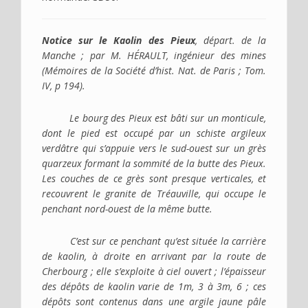
Notice sur le Kaolin des Pieux
, départ. de la
Manche ; par M. HÉRAULT, ingénieur des mines
(Mémoires de la Société d’hist. Nat. de Paris ; Tom.
IV, p 194).
Le bourg des Pieux est bâti sur un monticule,
dont le pied est occupé par un schiste argileux
verdâtre qui s’appuie vers le sud-ouest sur un grès
quarzeux formant la sommité de la butte des Pieux.
Les couches de ce grès sont presque verticales, et
recouvrent le granite de Tréauville, qui occupe le
penchant nord-ouest de la même butte.
C’est sur ce penchant qu’est située la carrière
de kaolin, à droite en arrivant par la route de
Cherbourg ; elle s’exploite à ciel ouvert ; l’épaisseur
des dépôts de kaolin varie de 1m, 3 à 3m, 6 ; ces
dépôts sont contenus dans une argile jaune pâle