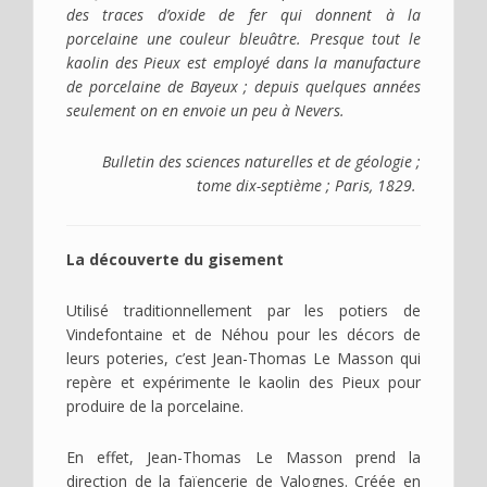
des traces d’oxide de fer qui donnent à la
porcelaine une couleur bleuâtre. Presque tout le
kaolin des Pieux est employé dans la manufacture
de porcelaine de Bayeux ; depuis quelques années
seulement on en envoie un peu à Nevers.
Bulletin des sciences naturelles et de géologie ;
tome dix-septième ; Paris, 1829.
La découverte du gisement
Utilisé traditionnellement par les potiers de
Vindefontaine et de Néhou pour les décors de
leurs poteries, c’est Jean-Thomas Le Masson qui
repère et expérimente le kaolin des Pieux pour
produire de la porcelaine.
En effet, Jean-Thomas Le Masson prend la
direction de la faïencerie de Valognes. Créée en