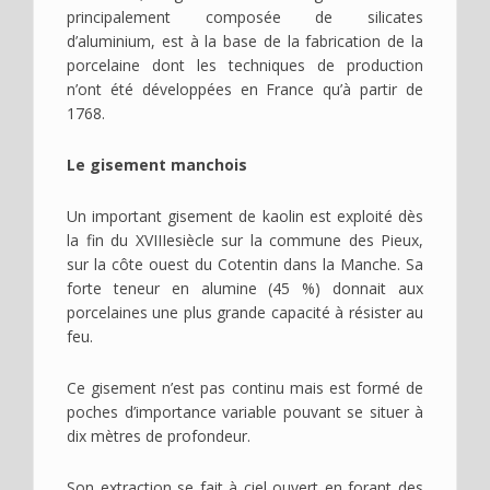
principalement composée de silicates
d’aluminium, est à la base de la fabrication de la
porcelaine dont les techniques de production
n’ont été développées en France qu’à partir de
1768.
Le gisement manchois
Un important gisement de kaolin est exploité dès
la fin du XVIIIesiècle sur la commune des Pieux,
sur la côte ouest du Cotentin dans la Manche. Sa
forte teneur en alumine (45 %) donnait aux
porcelaines une plus grande capacité à résister au
feu.
Ce gisement n’est pas continu mais est formé de
poches d’importance variable pouvant se situer à
dix mètres de profondeur.
Son extraction se fait à ciel ouvert en forant des