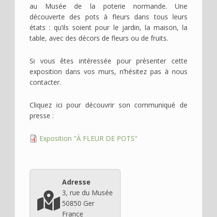
au Musée de la poterie normande. Une
découverte des pots à fleurs dans tous leurs
états : qu’ils soient pour le jardin, la maison, la
table, avec des décors de fleurs ou de fruits.
Si vous êtes intéressée pour présenter cette
exposition dans vos murs, n’hésitez pas à nous
contacter.
Cliquez ici pour découvrir son communiqué de
presse :
Fichier
Exposition "À FLEUR DE POTS"
(documents)
Adresse
3, rue du Musée
50850
Ger
France