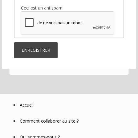
Ceci est un antispam
Accueil
Footer
Menu
Comment collaborer au site ?
Qui sommes-nous ?