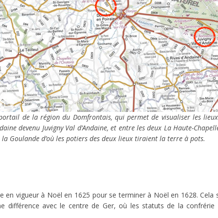
ortail de la région du Domfrontais, qui permet de visualiser les lieux
daine devenu Juvigny Val d’Andaine, et entre les deux La Haute-Chapell
e la Goulande d’où les potiers des deux lieux tiraient la terre à pots.
tre en vigueur à Noël en 1625 pour se terminer à Noël en 1628. Cela sign
 différence avec le centre de Ger, où les statuts de la confrérie des