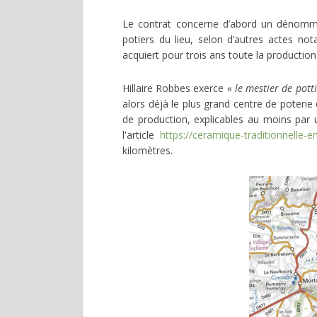
Le contrat concerne d’abord un dénomm
potiers du lieu, selon d’autres actes not
acquiert pour trois ans toute la production
Hillaire Robbes exerce
« le mestier de pott
alors déjà le plus grand centre de poterie
de production, explicables au moins par u
l'article
https://ceramique-traditionnelle-en
kilomètres.
Image