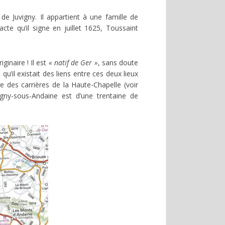
de Juvigny. Il appartient à une famille de
cte qu’il signe en juillet 1625, Toussaint
iginaire ! Il est
« natif de Ger »
, sans doute
’il existait des liens entre ces deux lieux
e des carrières de la Haute-Chapelle (voir
igny-sous-Andaine est d’une trentaine de