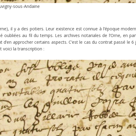
uvigny-sous-Andaine
rne), il y a des potiers. Leur existence est connue à l’époque mode
été oubliées au fil du temps. Les archives notariales de l’Orne, en p
d’en approcher certains aspects. C’est le cas du contrat passé le 6 
voici la transcription :