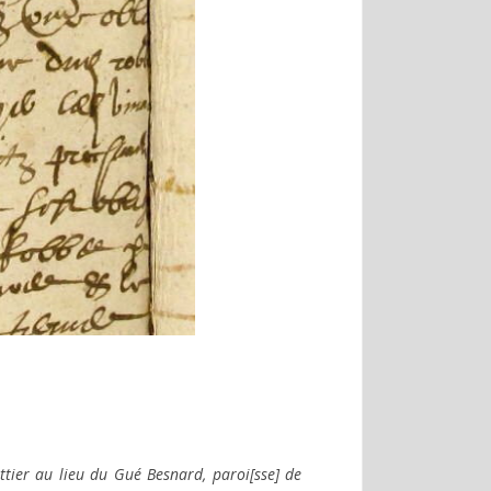
ottier au lieu du Gué Besnard, paroi[sse] de