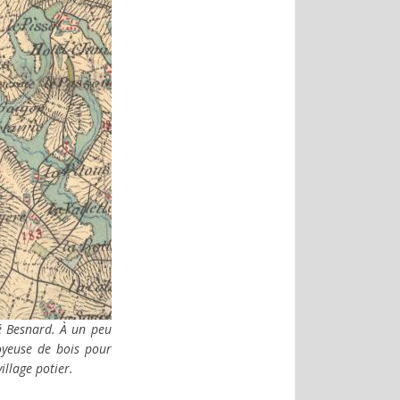
é Besnard. À un peu
voyeuse de bois pour
illage potier.