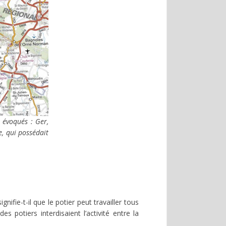
 évoqués : Ger,
e, qui possédait
ifie-t-il que le potier peut travailler tous
 potiers interdisaient l’activité entre la