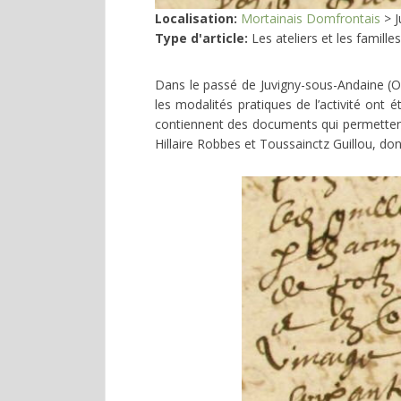
Localisation:
Mortainais Domfrontais
>
J
Type d'article:
Les ateliers et les familles
Dans le passé de Juvigny-sous-Andaine (O
les modalités pratiques de l’activité ont 
contiennent des documents qui permettent 
Hillaire Robbes et Toussainctz Guillou, dont 
Image