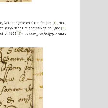
rne, la toponymie en fait mémoire
[1]
, mais
artie numérisées et accessibles en ligne
[2]
,
juillet 1625
[3]
« au bourg de Juvigny »
entre