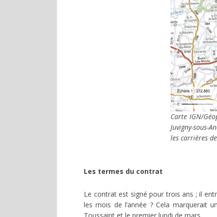
Carte IGN/Géop
Juvigny-sous-An
les carrières d
Les termes du contrat
Le contrat est signé pour trois ans ; il en
les mois de l’année ? Cela marquerait une
Toussaint et le premier lundi de mars.