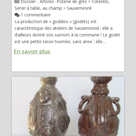
Dossier - Articles -Poterie de grès > Cotentin,
Servir à table, au champ > Sauxemesnil
1 commentaire
La production de « godiâos » (godets) est
caractéristique des ateliers de Sauxemesnil ; elle a
d’ailleurs donné son surnom à la commune ! Le godet
est une petite tasse tournée, sans anse ; elle…
En savoir plus