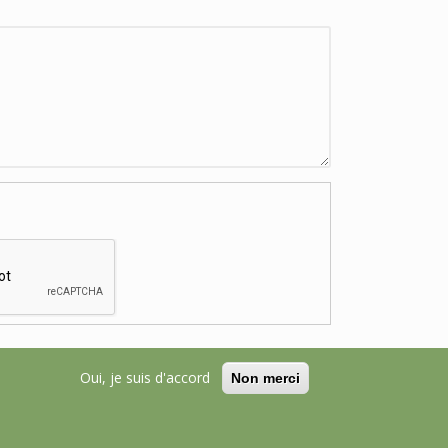
Oui, je suis d'accord
Non merci
n