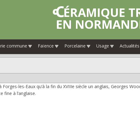
CÉRAMIQUE TRADITIONNELLE
EN NORMAND
erie commune
Faïence
Porcelaine
Usage
Actualités
 à Forges-les-Eaux qu’à la fin du XVIIIe siècle un anglais, Georges W
e fine à l’anglaise.