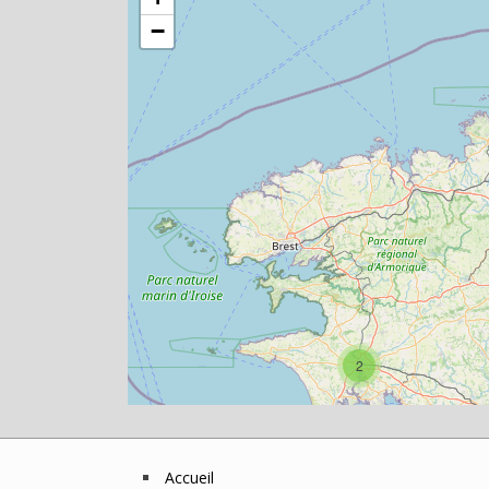
−
2
Accueil
Footer