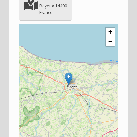
Bayeux 14400
France
+
−