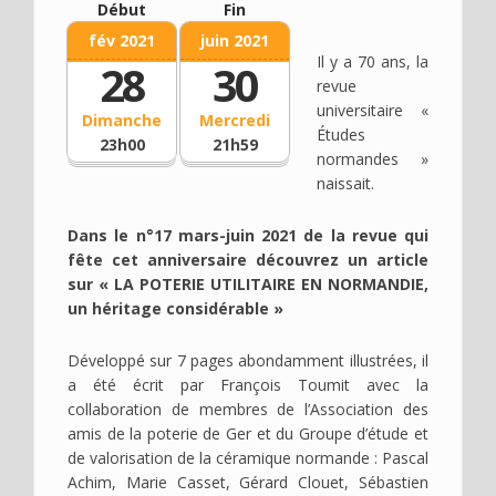
Début
Fin
fév 2021
juin 2021
Il y a 70 ans, la
28
30
revue
universitaire «
Dimanche
Mercredi
Études
23h00
21h59
normandes »
naissait.
Dans le n°17 mars-juin 2021 de la revue qui
fête cet anniversaire découvrez un article
sur « LA POTERIE UTILITAIRE EN NORMANDIE,
un héritage considérable »
Développé sur 7 pages abondamment illustrées, il
a été écrit par François Toumit avec la
collaboration de membres de l’Association des
amis de la poterie de Ger et du Groupe d’étude et
de valorisation de la céramique normande : Pascal
Achim, Marie Casset, Gérard Clouet, Sébastien