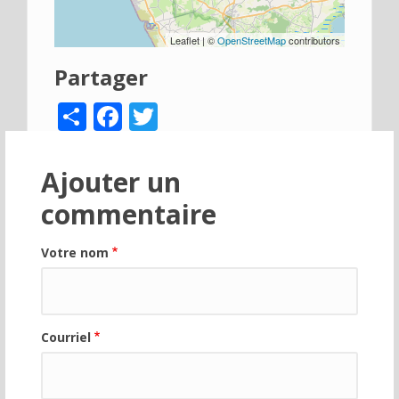
Leaflet | ©
OpenStreetMap
contributors
Partager
Share
Facebook
Twitter
Ajouter un
commentaire
Votre nom
Courriel