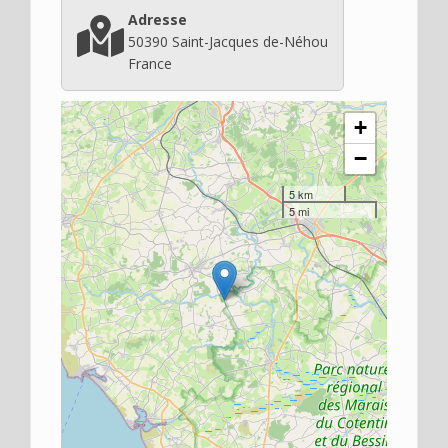
Adresse
50390
Saint-Jacques de-Néhou
France
+
−
5 km
5 mi