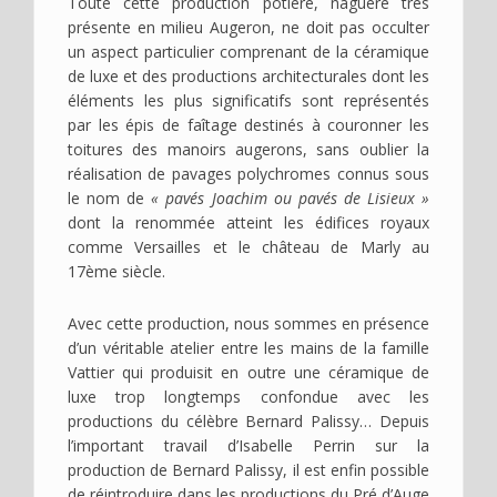
Toute cette production potière, naguère très
présente en milieu Augeron, ne doit pas occulter
un aspect particulier comprenant de la céramique
de luxe et des productions architecturales dont les
éléments les plus significatifs sont représentés
par les épis de faîtage destinés à couronner les
toitures des manoirs augerons, sans oublier la
réalisation de pavages polychromes connus sous
le nom de
« pavés Joachim ou pavés de Lisieux »
dont la renommée atteint les édifices royaux
comme Versailles et le château de Marly au
17ème siècle.
Avec cette production, nous sommes en présence
d’un véritable atelier entre les mains de la famille
Vattier qui produisit en outre une céramique de
luxe trop longtemps confondue avec les
productions du célèbre Bernard Palissy… Depuis
l’important travail d’Isabelle Perrin sur la
production de Bernard Palissy, il est enfin possible
de réintroduire dans les productions du Pré d’Auge