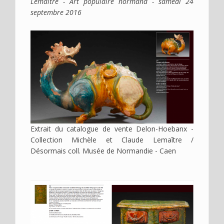
Lemaître - Art populaire normand - samedi 24
septembre 2016
Image
Extrait du catalogue de vente Delon-Hoebanx -
Collection Michèle et Claude Lemaître /
Désormais coll. Musée de Normandie - Caen
Image