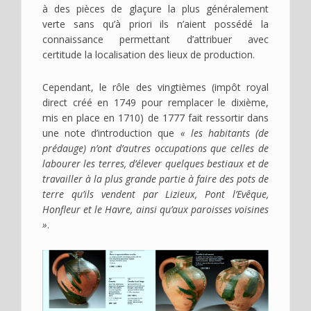
à des pièces de glaçure la plus généralement
verte sans qu’à priori ils n’aient possédé la
connaissance permettant d’attribuer avec
certitude la localisation des lieux de production.
Cependant, le rôle des vingtièmes (impôt royal
direct créé en 1749 pour remplacer le dixième,
mis en place en 1710) de 1777 fait ressortir dans
une note d’introduction que
« les habitants (de
prédauge) n’ont d’autres occupations que celles de
labourer les terres, d’élever quelques bestiaux et de
travailler à la plus grande partie à faire des pots de
terre qu’ils vendent par Lizieux, Pont l’Evêque,
Honfleur et le Havre, ainsi qu’aux paroisses voisines
»
.
Image