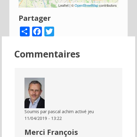
Leaflet | ©
OpenStreetMap
contributors
Partager
Share
Facebook
Twitter
Commentaires
Soumis par
pascal achim
activé jeu
11/04/2019 - 13:22
Merci François