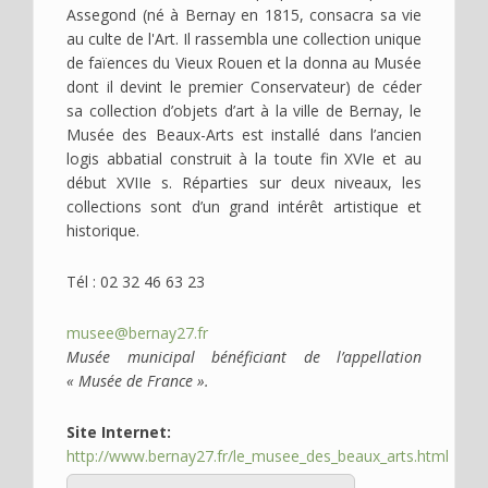
Assegond (né à Bernay en 1815, consacra sa vie
au culte de l'Art. Il rassembla une collection unique
de faïences du Vieux Rouen et la donna au Musée
dont il devint le premier Conservateur) de céder
sa collection d’objets d’art à la ville de Bernay, le
Musée des Beaux-Arts est installé dans l’ancien
logis abbatial construit à la toute fin XVIe et au
début XVIIe s. Réparties sur deux niveaux, les
collections sont d’un grand intérêt artistique et
historique.
Tél : 02 32 46 63 23
musee@bernay27.fr
Musée municipal bénéficiant de l’appellation
« Musée de France ».
Site Internet
http://www.bernay27.fr/le_musee_des_beaux_arts.html