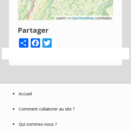
Leaflet | ©
OpenStreetMap
contributors
Partager
Share
Facebook
Twitter
Accueil
Footer
Menu
Comment collaborer au site ?
Qui sommes-nous ?