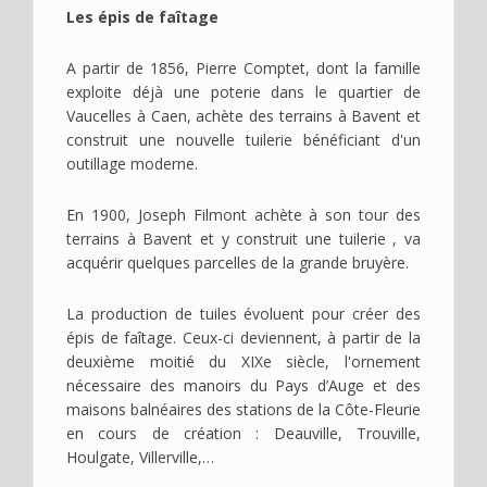
Les épis de faîtage
A partir de 1856, Pierre Comptet, dont la famille
exploite déjà une poterie dans le quartier de
Vaucelles à Caen, achète des terrains à Bavent et
construit une nouvelle tuilerie bénéficiant d'un
outillage moderne.
En 1900, Joseph Filmont achète à son tour des
terrains à Bavent et y construit une tuilerie , va
acquérir quelques parcelles de la grande bruyère.
La production de tuiles évoluent pour créer des
épis de faîtage. Ceux-ci deviennent, à partir de la
deuxième moitié du XIXe siècle, l'ornement
nécessaire des manoirs du Pays d’Auge et des
maisons balnéaires des stations de la Côte-Fleurie
en cours de création : Deauville, Trouville,
Houlgate, Villerville,…