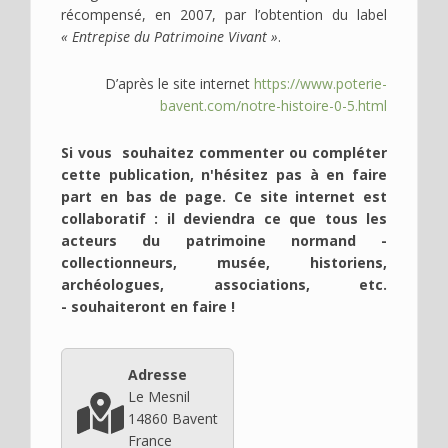
récompensé, en 2007, par l’obtention du label
« Entrepise du Patrimoine Vivant »
.
D’après le site internet
https://www.poterie-
bavent.com/notre-histoire-0-5.html
Si vous souhaitez commenter ou compléter
cette publication, n'hésitez pas à en faire
part en bas de page. Ce site internet est
collaboratif : il deviendra ce que tous les
acteurs du patrimoine normand -
collectionneurs, musée, historiens,
archéologues, associations, etc.
- souhaiteront en faire !
Adresse
Le Mesnil
14860
Bavent
France