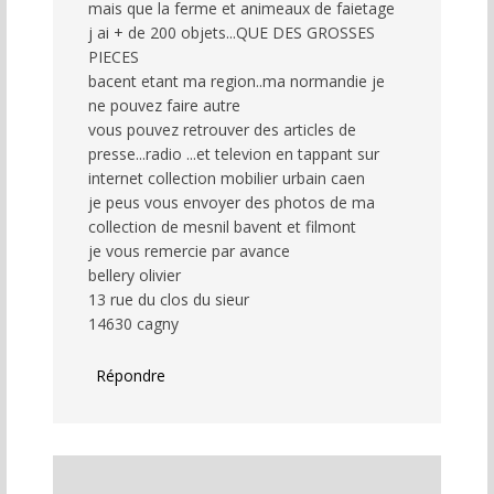
mais que la ferme et animeaux de faietage
j ai + de 200 objets...QUE DES GROSSES
PIECES
bacent etant ma region..ma normandie je
ne pouvez faire autre
vous pouvez retrouver des articles de
presse...radio ...et televion en tappant sur
internet collection mobilier urbain caen
je peus vous envoyer des photos de ma
collection de mesnil bavent et filmont
je vous remercie par avance
bellery olivier
13 rue du clos du sieur
14630 cagny
Répondre