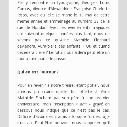
Elle y rencontre un typographe, Georges Louis
Camus, divorcé d’Alexandrine Françoise Charlotte
Roos, avec qui elle se marie le 13 mai de cette
même année et emménage au numéro 38 de la
rue de Houdan. Avec les évènements tragiques
qui suivront quelques années plus tard, nous ne
savons pas ce qu’Aline Mathilde Flochard
deviendra. Aura-t-elle des enfants ? Où et quand
décèdera-t-elle ? Le futur nous aidera peut-être un
jour à faire parler le passé.
Qui en est l'auteur ?
Pour en revenir à notre tirelire, étant potier, nous
aurions pu croire qu’elle fût offerte à Aline
Mathilde Flochard par son père à son premier
anniversaire, mais l’inscription «
ami »
gravé en
dessous nous indique que ce n’est pas le cas.
Difficile d’avoir des « amis » lorsque l’on est âgé
d’un an. Peut-être pouvons-nous supposer qu’il