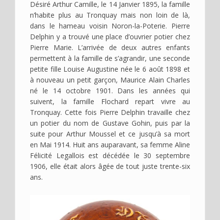
Désiré Arthur Camille, le 14 Janvier 1895, la famille
n’habite plus au Tronquay mais non loin de là,
dans le hameau voisin Noron-la-Poterie. Pierre
Delphin y a trouvé une place d’ouvrier potier chez
Pierre Marie. L’arrivée de deux autres enfants
permettent à la famille de s’agrandir, une seconde
petite fille Louise Augustine née le 6 août 1898 et
à nouveau un petit garçon, Maurice Alain Charles
né le 14 octobre 1901. Dans les années qui
suivent, la famille Flochard repart vivre au
Tronquay. Cette fois Pierre Delphin travaille chez
un potier du nom de Gustave Gohin, puis par la
suite pour Arthur Moussel et ce jusqu’à sa mort
en Mai 1914. Huit ans auparavant, sa femme Aline
Félicité Legallois est décédée le 30 septembre
1906, elle était alors âgée de tout juste trente-six
ans.
Image