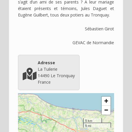
s’agit d’un ami de ses parents ? A leur mariage
étaient présents et témoins, Jules Daguet et
Eugène Guilbert, tous deux potiers au Tronquay.
Sébastien Girot
GEVAC de Normandie
Adresse
La Tuilerie
14490
Le Tronquay
France
+
−
5 km
5 mi