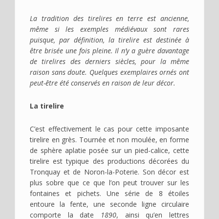
La tradition des tirelires en terre est ancienne,
même si les exemples médiévaux sont rares
puisque, par définition, la tirelire est destinée à
être brisée une fois pleine. Il n’y a guère davantage
de tirelires des derniers siècles, pour la même
raison sans doute. Quelques exemplaires ornés ont
peut-être été conservés en raison de leur décor.
La tirelire
C’est effectivement le cas pour cette imposante
tirelire en grès. Tournée et non moulée, en forme
de sphère aplatie posée sur un pied-calice, cette
tirelire est typique des productions décorées du
Tronquay et de Noron-la-Poterie. Son décor est
plus sobre que ce que l’on peut trouver sur les
fontaines et pichets. Une série de 8 étoiles
entoure la fente, une seconde ligne circulaire
comporte la date
1890
, ainsi qu’en lettres