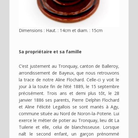
Dimensions : Haut. : 14cm et diam. : 15cm
Sa propriétaire et sa famille
C’est justement au Tronquay, canton de Balleroy,
arrondissement de Bayeux, que nous retrouvons
la trace de notre Aline Flochard. Celle-ci y voit le
jour à la toute fin de l’été 1889, le 15 septembre
précisément. Trois ans et demi plus tôt, le 28
janvier 1886 ses parents, Pierre Delphin Flochard
et Aline Félicité Legallois se sont mariés à Agy,
commune située au Nord de Noron-la-Poterie. Lui
exerce le métier de potier au Tronquay, lieu dit La
Tuilerie et elle, celui de blanchisseuse. Lorsque
naît le second enfant, un garçon prénommé