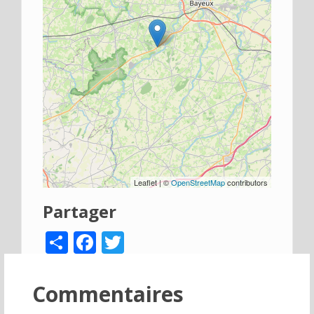
Leaflet | ©
OpenStreetMap
contributors
Partager
Share
Facebook
Twitter
Commentaires