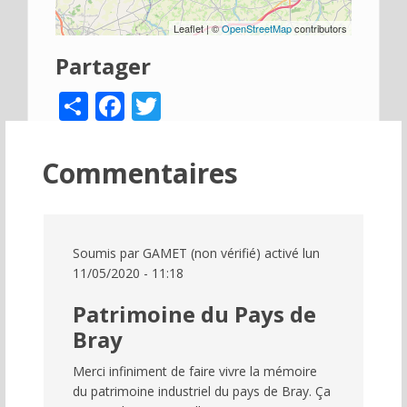
Leaflet | ©
OpenStreetMap
contributors
Partager
Share
Facebook
Twitter
Commentaires
Soumis par
GAMET (non vérifié)
activé lun
11/05/2020 - 11:18
Patrimoine du Pays de
Bray
Merci infiniment de faire vivre la mémoire
du patrimoine industriel du pays de Bray. Ça