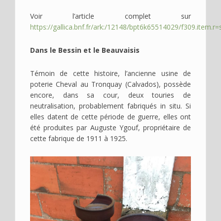
Voir l’article complet sur
https://gallica.bnf.fr/ark:/12148/bpt6k65514029/f309.item
Dans le Bessin et le Beauvaisis
Témoin de cette histoire, l’ancienne usine de
poterie Cheval au Tronquay (Calvados), possède
encore, dans sa cour, deux touries de
neutralisation, probablement fabriqués in situ. Si
elles datent de cette période de guerre, elles ont
été produites par Auguste Ygouf, propriétaire de
cette fabrique de 1911 à 1925.
Image