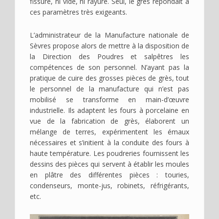
fissure, ni vide, ni rayure. Seul, le grès répondait à
ces paramètres très exigeants.
L’administrateur de la Manufacture nationale de
Sèvres propose alors de mettre à la disposition de
la Direction des Poudres et salpêtres les
compétences de son personnel. N’ayant pas la
pratique de cuire des grosses pièces de grès, tout
le personnel de la manufacture qui n’est pas
mobilisé se transforme en main-d’œuvre
industrielle. Ils adaptent les fours à porcelaine en
vue de la fabrication de grès, élaborent un
mélange de terres, expérimentent les émaux
nécessaires et s’initient à la conduite des fours à
haute température. Les poudreries fournissent les
dessins des pièces qui servent à établir les moules
en plâtre des différentes pièces : touries,
condenseurs, monte-jus, robinets, réfrigérants,
etc.