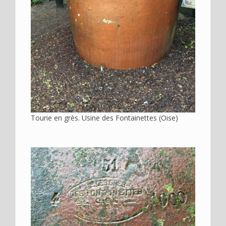
Tourie en grès. Usine des Fontainettes (Oise)
Image